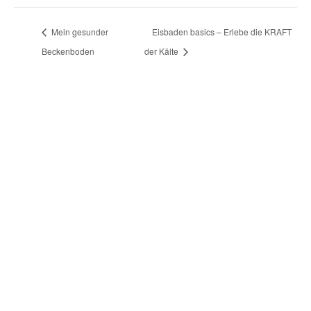
Mein gesunder
Eisbaden basics – Erlebe die KRAFT
Beckenboden
der Kälte