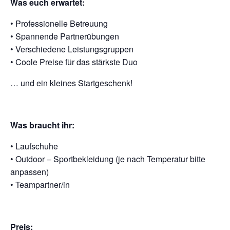
Was euch erwartet:
•⁠ ⁠Professionelle Betreuung
•⁠ ⁠Spannende Partnerübungen
•⁠ ⁠Verschiedene Leistungsgruppen
•⁠ ⁠Coole Preise für das stärkste Duo
… und ein kleines Startgeschenk!
Was braucht ihr:
•⁠ ⁠Laufschuhe
•⁠ ⁠Outdoor – Sportbekleidung (je nach Temperatur bitte
anpassen)
•⁠ ⁠Teampartner/in
Preis: