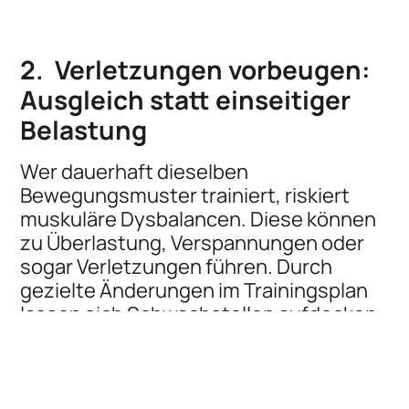
2.
Verletzungen vorbeugen:
Ausgleich statt einseitiger
Belastung
Wer dauerhaft dieselben
Bewegungsmuster trainiert, riskiert
muskuläre Dysbalancen. Diese können
zu Überlastung, Verspannungen oder
sogar Verletzungen führen. Durch
gezielte Änderungen im Trainingsplan
lassen sich Schwachstellen aufdecken
und ausgleichen. Auch die Integration
von Mobilität, Stabilität und
Regeneration spielt dabei eine wichtige